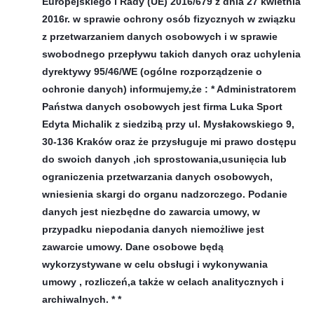
Europejskiego i Rady (UE) 2016/679 z dnia 27 kwietnia
2016r. w sprawie ochrony osób fizycznych w związku
z przetwarzaniem danych osobowych i w sprawie
swobodnego przepływu takich danych oraz uchylenia
dyrektywy 95/46/WE (ogólne rozporządzenie o
ochronie danych) informujemy,że : * Administratorem
Państwa danych osobowych jest firma Luka Sport
Edyta Michalik z siedzibą przy ul. Mysłakowskiego 9,
30-136 Kraków oraz że przysługuje mi prawo dostępu
do swoich danych ,ich sprostowania,usunięcia lub
ograniczenia przetwarzania danych osobowych,
wniesienia skargi do organu nadzorczego. Podanie
danych jest niezbędne do zawarcia umowy, w
przypadku niepodania danych niemożliwe jest
zawarcie umowy. Dane osobowe będą
wykorzystywane w celu obsługi i wykonywania
umowy , rozliczeń,a także w celach analitycznych i
archiwalnych. * *