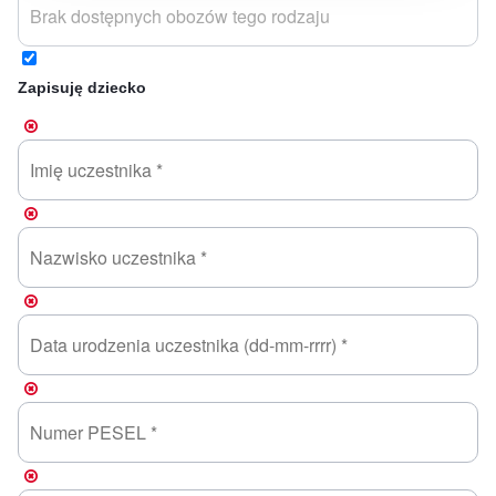
Zapisuję dziecko