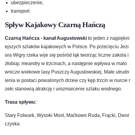
ubezpieczenie,
transport
Spływ Kajakowy Czarną Hańczą
Czarną Hańcza - kanał Augustowski
to jeden z najpiękni
ejszych szlaków kajakowych w Polsce. Po przecięciu Jezi
ora Wigry rzeka wije się pośród łąk tworząc liczne zakola i
żłobiąc meandry w trzcinach, a następnie wpływa w malo
wnicze wiekowe lasy Puszczy Augustowskiej. Małe utrudn
ienia w postaci powalonych drzew czy kęp trzcin w nurcie r
zeki stanowią atrakcję i urozmaicenie szlaku wodnego.
Trasa spływu:
Stary Folwark, Wysoki Most, Maćkowo Ruda, Frącki, Dwor
czyska