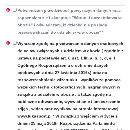
Potwierdzam prawdziwość powyższych danych oraz
zapoznałem się i akceptuję "Warunki uczestnictwa w
obozie" i oświadczam, iż dziecko nie posiada
przeciwwskazań do udziału w w/w obozie* *
Wyrażam zgodę na przetwarzanie danych osobowych
do celów związanych z udziałem w obozie ( zgodnie z
ustawą na podstawie art. 6 ust. 1 lit. a, b, c, d, e, f
Ogólnego Rozporządzenia o ochronie danych
osobowych z dnia 27 kwietnia 2016r.) oraz na
rozpowszechnianie wizerunku , wyników za pomocą
wszelkich technik fotograficznych, nagraniowych w
związku z udziałem w obozie , a także zgodę na
publiczne odtwarzanie, wyświetlanie i umieszczanie
zdjęć , wideo oraz wyników na stronie internetowej
www.lukasport.pl * W związku z wejściem w życie z
dniem 25 maja 2018r. Rozporządzenia Parlamentu