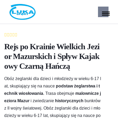
Rejs po Krainie Wielkich Jezi
or Mazurskich i Spływ Kajak
owy Czarną Hańczą
Obóz żeglarski dla dzieci i młodzieży w wieku 6-17 l
at, skupiający się na nauce
podstaw żeglarstwa i t
echnik wiosłowania
. Trasa obejmuje
malownicze j
eziora Mazur
i zwiedzanie
historycznych
bunkrów
z II wojny światowej. Obóz żeglarski dla dzieci i mło
dzieży w wieku 6-17 lat, skupiający się na nauce po