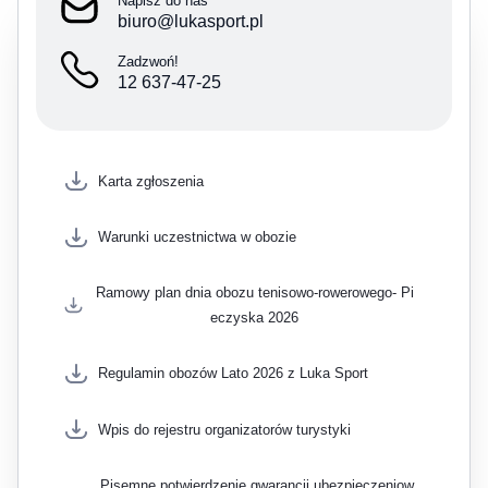
Napisz do nas
biuro@lukasport.pl
Zadzwoń!
12 637-47-25
Karta zgłoszenia
Warunki uczestnictwa w obozie
Ramowy plan dnia obozu tenisowo-rowerowego- Pi
eczyska 2026
Regulamin obozów Lato 2026 z Luka Sport
Wpis do rejestru organizatorów turystyki
Pisemne potwierdzenie gwarancji ubezpieczeniow