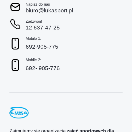
Napisz do nas
biuro@lukasport.pl
Zadzwoń!
12 637-47-25
Mobile 1:
692-905-775
Mobile 2:
692- 905-776
Zajmujemy się organizacją
zajęć sportowych dla