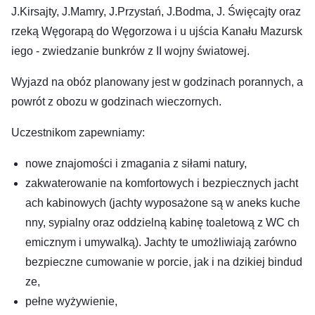
J.Kirsajty, J.Mamry, J.Przystań, J.Bodma, J. Święcajty oraz
rzeką Węgorapą do Węgorzowa i u ujścia Kanału Mazursk
iego - zwiedzanie bunkrów z II wojny światowej.
Wyjazd na obóz planowany jest w godzinach porannych, a
powrót z obozu w godzinach wieczornych.
Uczestnikom zapewniamy:
nowe znajomości i zmagania z siłami natury,
zakwaterowanie na komfortowych i bezpiecznych jacht
ach kabinowych (jachty wyposażone są w aneks kuche
nny, sypialny oraz oddzielną kabinę toaletową z WC ch
emicznym i umywalką). Jachty te umożliwiają zarówno
bezpieczne cumowanie w porcie, jak i na dzikiej bindud
ze,
pełne wyżywienie,