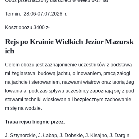
Obóz przeznaczony dla dzieci w wieku 6-17 lat
Termin: 28.06-07.07.2026 r.
Koszt obozu 3400 zł
Rejs po Krainie Wielkich Jezior Mazursk
ich
Celem obozu jest zaznajomienie uczestników z podstawa
mi żeglarstwa: budową jachtu, olinowaniem, pracą załogi
na jachcie i sterowaniem, nazwami wiatrów oraz teorią żeg
lowania a, podczas spływu uczestnicy zapoznają się z pod
stawami techniki wiosłowania i bezpiecznym zachowanie
m się na wodzie.
Trasa rejsu biegnie przez:
J. Sztynorckie, J. Łabap, J. Dobskie, J. Kisajno, J. Dargin,